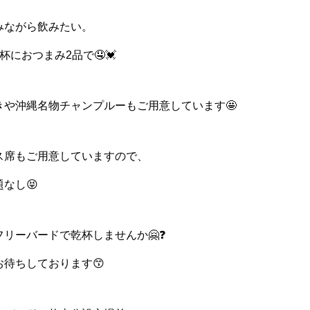
みながら飲みたい。
杯におつまみ2品で🤤💓
きや沖縄名物チャンプルーもご用意しています🤩
ス席もご用意していますので、
なし😝
リーバードで乾杯しませんか🤗❓
待ちしております😙