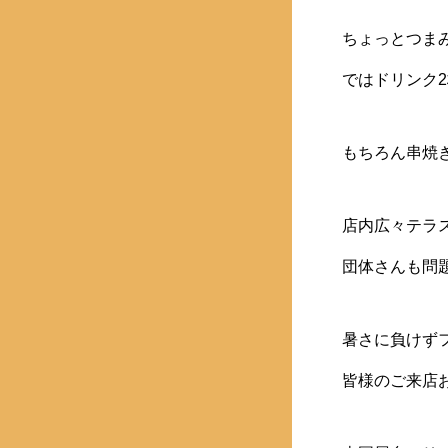
ちょっとつま
ではドリンク2
もちろん串焼
店内広々テラ
団体さんも問題
暑さに負けずフ
皆様のご来店お