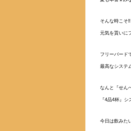
そんな時こそ‼️
元気を貰いにフ
フリーバード
最高なシステム
なんと『せん
『4品4杯』シス
今日は飲みたい