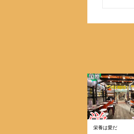
栄養は愛だ