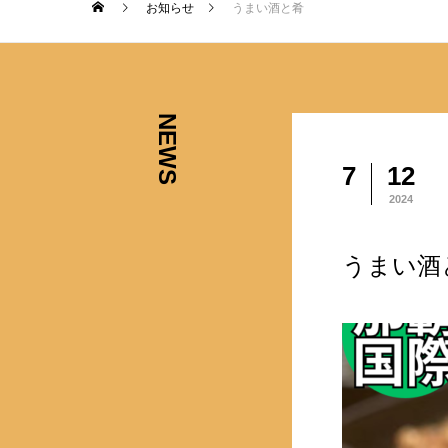
お知らせ
うまい酒と肴
NEWS
7
12
2024
うまい酒