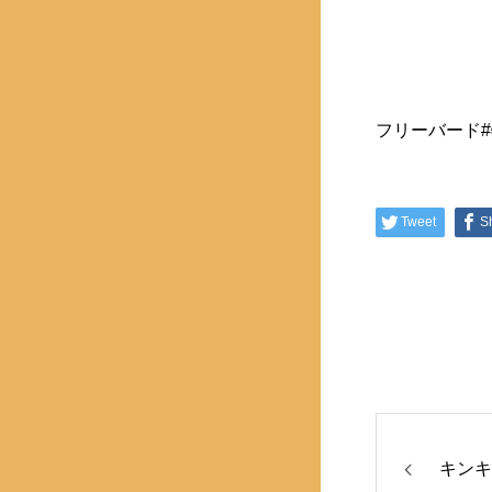
フリーバード
Tweet
S
キンキ