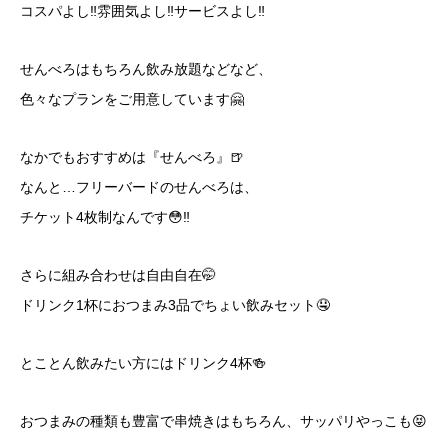
コスパよし‼️雰囲気よし‼️サービスよし‼️
せんべろはもちろん飲み放題などなど、
色々なプランをご用意しています🤗
なかでもおすすめは『せんべろ』🍺
なんと…フリーバードのせんべろは、
チケット4枚制なんです😳‼️
さらに組み合わせは自由自在🤭
ドリンク1杯におつまみ3品でちょい飲みセット🤤
とことん飲みたい方にはドリンク4杯🍻
おつまみの種類も豊富で串焼きはもちろん、サッパリやっこも😝