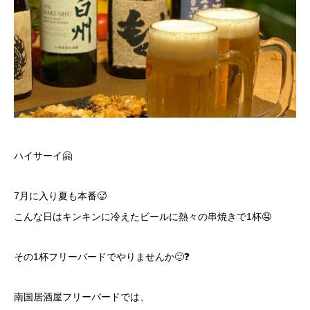
ハイサーイ🤗
7月に入り夏も本番🥵
こんな日はキンキンに冷えたビールに熱々の串焼きで1杯🤤
その1杯フリーバードでやりませんか🙂❓
南国居酒屋フリーバードでは、