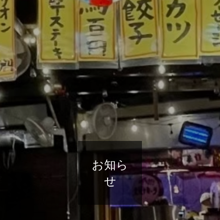
お知ら
せ