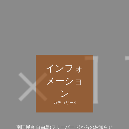
インフォ
メーショ
ン
カテゴリー3
南国屋台 自由鳥(フリーバード)からのお知らせ